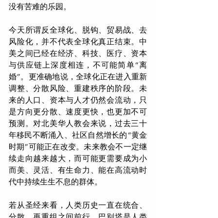
没有苦难的乐园。
今天所谓反全球化、脱钩、贸易战、去
风险化，并不代表全球化真正结束。中
美之间已经在经济、科技、医疗、资本
与供应链上深度相连，不可能简单“离
婚”。更准确地说，全球化正在进入重新
调整、分散风险、重建秩序的阶段。未
来的人口、资本与人才仍然会流动，只
是方向更分散、速度更快，也更加不可
预测。对北美华人教会来说，过去三十
年移民不断涌入、社区自然增长的“黄金
时期”可能正在改变。未来教会不一定继
续走向越来越大，而可能更需要成为小
而美、灵活、有生命力、能在高流动时
代中持续生生不息的群体。
若从圣经来看，人类历史一直在统合、
分散、再重组之间前行。巴别塔是人类