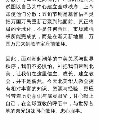
试图以自己为中心建立全球秩序，上帝
却使他们分散；五旬节则是基督借圣灵
把万国万民重新召聚到祂面前。真正终
极的全球化，不是任何帝国、市场或强
权所能完成的，而是在新天新地里，万
国万民来到羔羊宝座前敬拜。
因此，面对潮起潮落的中美关系与世界
秩序，我们不必惧怕。神把我们带到北
美，让我们在这里信主、成长、建立教
会，并不是偶然。今天北美华人教会拥
有相对丰富的知识、资源与经验，更应
当带着历史意识与属灵眼光，甘心献上
自己，在全球宣教的呼召中，与世界各
地的弟兄姐妹同心敬拜、忠心服事。