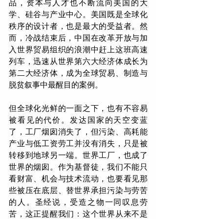
品，资本与人才也不断流向美国的大
学、硅谷与产业中心。美国既是全球化
秩序的设计者，也是最大的受益者。然
而，冷战结束后，中国在改革开放与加
入世界贸易组织的浪潮中赶上这班高速
列车，迅速从世界第六大经济体成长为
第二大经济体，成为全球贸易、制造与
脱贫叙事中最醒目的案例。
但全球化光鲜的一面之下，也有不容易
被看见的代价。发达国家的天空变蓝
了，工厂烟囱消失了，但污染、高耗能
产业与低工资劳工并没有消失，只是被
转移到地球另一端。世界工厂，也成了
世界的烟囱。作为基督徒，我们不能只
看财富、机会与技术流动，也要看见那
些被压在底层、替世界承担污染与劳苦
的人。圣经说，受造之物一同叹息劳
苦，这正提醒我们：这个世界从来不是