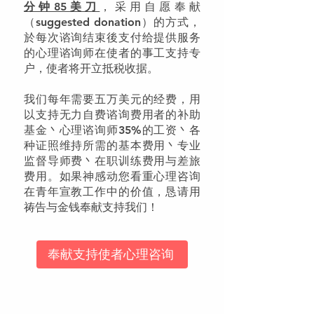
分钟85美刀
，采用自愿奉献
（suggested donation）的方式，
於每次谘询结束後支付给提供服务
的心理谘询师在使者的事工支持专
户，使者将开立抵税收据。
我们每年需要五万美元的经费，用
以支持无力自费谘询费用者的补助
基金丶心理谘询师35%的工资丶各
种证照维持所需的基本费用丶专业
监督导师费丶在职训练费用与差旅
费用。如果神感动您看重心理咨询
在青年宣教工作中的价值，恳请用
祷告与金钱奉献支持我们！
奉献支持使者心理咨询