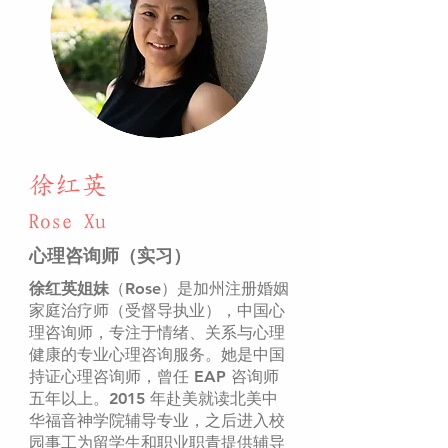
徐红英
Rose Xu
心理咨询师（实习）
徐红英姐妹
（
Rose
）是加州注册婚姻
家庭治疗师（受督导执业），中国心
理咨询师，专注于情绪、关系与心理
健康的专业心理咨询服务。她是中国
持证心理咨询师，曾任 EAP 咨询师
五年以上。2015 年赴美就读北美中
华福音神学院辅导专业，之后进入校
园事工为留学生和职业职青提供辅导