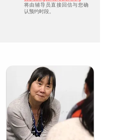
将由辅导员直接回信与您确
认预约时段。