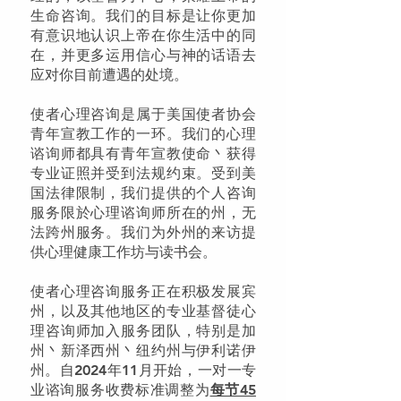
生命咨询。我们的目标是让你更加
有意识地认识上帝在你生活中的同
在，并更多运用信心与神的话语去
应对你目前遭遇的处境。
使者心理咨询是属于美国使者协会
青年宣教工作的一环。我们的心理
谘询师都具有青年宣教使命丶获得
专业证照并受到法规约束。受到美
国法律限制，我们提供的个人咨询
服务限於心理谘询师所在的州，无
法跨州服务。我们为外州的来访提
供心理健康工作坊与读书会。
使者心理咨询服务正在积极发展宾
州，以及其他地区的专业基督徒心
理咨询师加入服务团队，特别是加
州丶新泽西州丶纽约州与伊利诺伊
州。自2024年11月开始，​一对一专
业谘询服务收费标准调整为
每节45