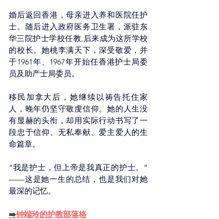
婚后返回香港，母亲进入养和医院任护
士。随后进入政府医务卫生署，派驻东
华三院护士学校任教,后来成为这所学校
的校长。她桃李满天下，深受敬爱，并
于1961年、1967年开始任香港护士局委
员及助产士局委员。
移民加拿大后，她继续以祷告托住家
人，晚年仍坚守敬虔信仰。她的人生没
有显赫的头衔，却用实际行动书写了一
段忠于信仰、无私奉献、爱主爱人的生
命篇章。
“我是护士，但上帝是我真正的护士。”
——这是她一生的总结，也是我们对她
最深的记忆。
➡️
钟端玲的护教部落格