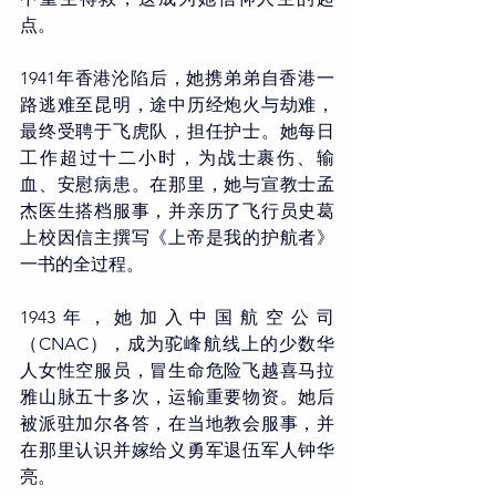
点。
1941年香港沦陷后，她携弟弟自香港一
路逃难至昆明，途中历经炮火与劫难，
最终受聘于飞虎队，担任护士。她每日
工作超过十二小时，为战士裹伤、输
血、安慰病患。在那里，她与宣教士孟
杰医生搭档服事，并亲历了飞行员史葛
上校因信主撰写《上帝是我的护航者》
一书的全过程。
1943年，她加入中国航空公司
（CNAC），成为驼峰航线上的少数华
人女性空服员，冒生命危险飞越喜马拉
雅山脉五十多次，运输重要物资。她后
被派驻加尔各答，在当地教会服事，并
在那里认识并嫁给义勇军退伍军人钟华
亮。