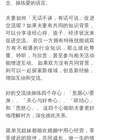
念、操练爱的语言。
夫妻如何「无话不谈，有话可说」促进
交流呢？如果夫妻有共同的知识背景，
可以分享读经心得、孩子、经济状况来
促进交流。 若仅一方拥有特殊技能或双
方有不相通的行业知识，那么彼此尊
重、聆听，与欣赏，甚至参与相关活动
能增进互动。 如果双方没有共同背景，
则可以一起探索新领域，创造新经验，
增加互动和交流。
好的交流须操练四个存心：「意愿心/委
身」、「关心与好奇心」、「联结心」
和「恩慈心」。 这四个心能助夫妻更好
地理解对方，深化彼此关系。
愿弟兄姐妹都能在婚姻中用心经营，享
受彼此的陪伴，共同成长，做一生的情