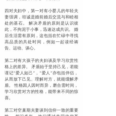
四对夫妇中，第一对有小婴儿的年轻夫
妻强调，坦诚是婚前婚后交流与和睦相
处的基石。 解决矛盾的原则是认识彼
此，不拘泥于小事，迅速达成共识。 婚
后生活需有原则，这包括在忙碌中寻找
高品质的共处时间，例如一起读经祷
告、运动、谈心。
第二对有大孩子的夫妇谈及学习欣赏性
格上的差异。 矛盾始于坚持己见，若能
谨记“爱人如己”，“爱人”亦包括伴侣，
从而放下己见、理解对方，就能缓解矛
盾。 性格因人因时而异，磨合需时间，
学习欣赏对方的性格，能带来不同的惊
喜。
第三对空巢期夫妻谈到信仰一致的重要