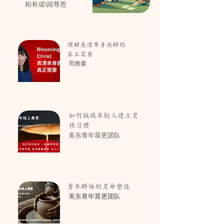
柏有成\陆尊恩
理解美漂单身族群的
真正需要
周雅馨
如何挑战年轻人建立灵
修习惯
美东青年晨更团队
青年群体的灵命塑造
美东青年晨更团队