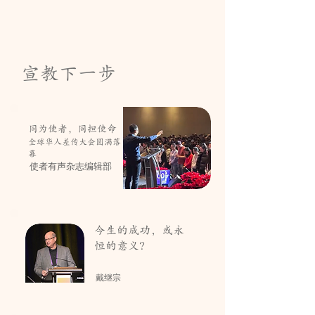
宣教下一步
同为使者，同担使命
全球华人差传大会圆满落
幕
使者有声杂志编辑部
今生的成功，或永
恒的意义？
戴继宗