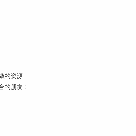
做的资源，
合的朋友！