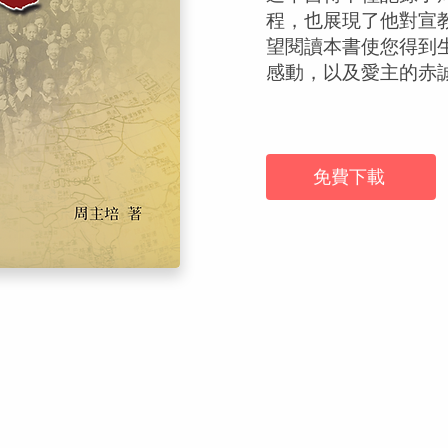
程，也展現了他對宣
望閱讀本書使您得到
感動，以及愛主的赤
免費下載