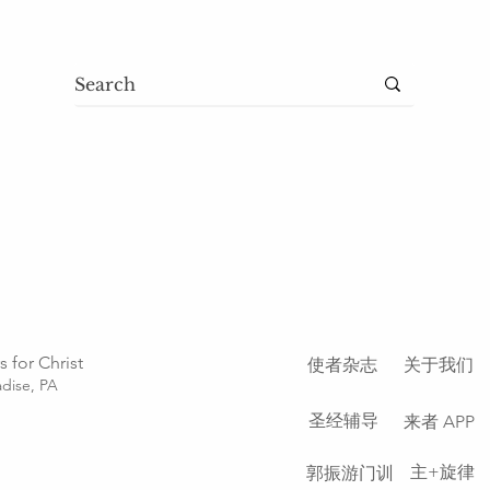
 for Christ
使者杂志
关于我们
dise, PA
圣经辅导
​来者 APP
主+旋律
郭振游门训