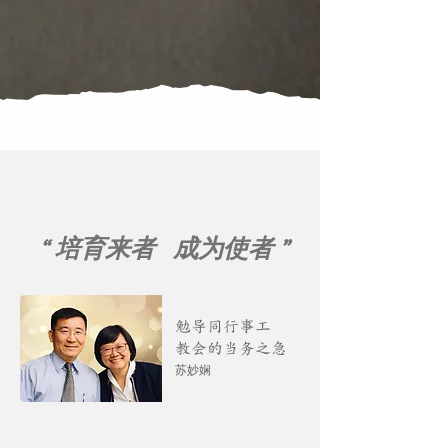
“ 培育来者 成为使者 ”
勉导同行事工
教会的当务之急
苏妙娴