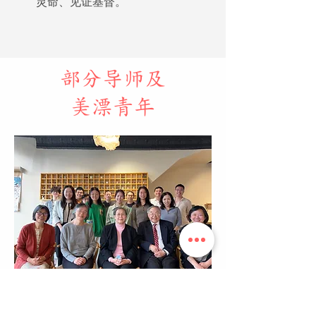
灵命、见证基督。
部分导师及
美漂青年