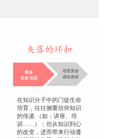
失落的环扣
培育灵命
聚会
成全使命
​讲座 培训
在知识分子中的门徒生命
培育，往往侧重信仰知识
的传递 （如：讲座、培
训……）；但从知识到心
的改变，进而带来行动遵