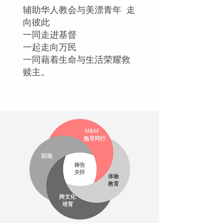
辅助华人教会与美漂青年 走
向彼此
一同走进基督
一起走向万民
一同藉着生命与生活荣耀救
赎主。
M&M
勉导同行
职场
祷告
关怀
体验
教育
跨文化
培育