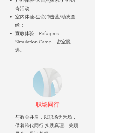
户外体验-大自然探索/户外历
奇活动;
室内体验-生命冲击营/动态查
经；
宣教体验—Refugees
Simulation Camp，密室脱
逃。
职场同行
与教会并肩，以职场为禾场，
借着跨代同行,实践真理、关顾