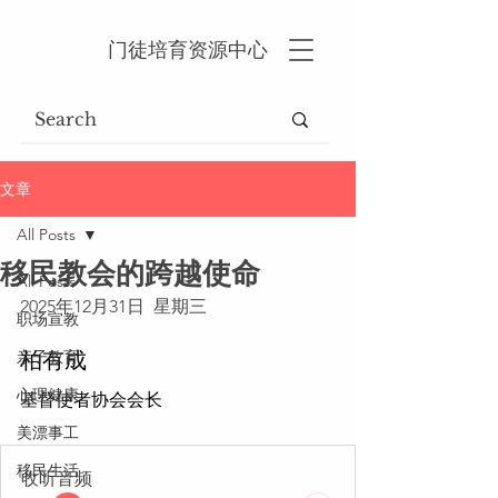
门徒培育资源中心
文章
All Posts
移民教会的跨越使命
All Posts
2025年12月31日  星期三
职场宣教
亲子教育
柏有成
心理健康
基督使者协会会长
美漂事工
移民生活
收听音频