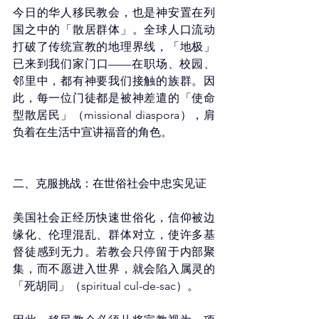
今日的华人移民教会，也是神安置在列
国之中的「散居群体」。全球人口流动
打破了传统宣教的地理界线，「地极」
已来到我们家门口——在职场、校园、
邻里中，都有神要我们接触的族群。因
此，每一位门徒都是被神差遣的「使命
型散居民」（missional diaspora），肩
负着在生活中宣讲福音的角色。
二、克服挑战：在世俗社会中忠实见证
美国社会正经历快速世俗化，信仰被边
缘化、伦理混乱、群体对立，使许多基
督徒感到无力。若教会只停留于内部聚
集，而不愿进入世界，就会陷入属灵的
「死胡同」（spiritual cul-de-sac）。