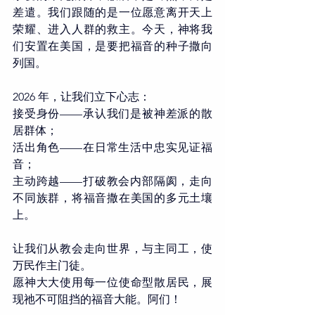
差遣。我们跟随的是一位愿意离开天上
荣耀、进入人群的救主。今天，神将我
们安置在美国，是要把福音的种子撒向
列国。 
2026 年，让我们立下心志：
接受身份——承认我们是被神差派的散
居群体；
活出角色——在日常生活中忠实见证福
音；
主动跨越——打破教会内部隔阂，走向
不同族群，将福音撒在美国的多元土壤
上。
让我们从教会走向世界，与主同工，使
万民作主门徒。
愿神大大使用每一位使命型散居民，展
现祂不可阻挡的福音大能。阿们！