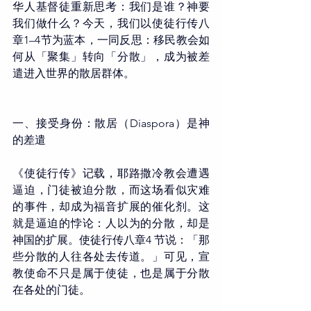
华人基督徒重新思考：我们是谁？神要
我们做什么？今天，我们以使徒行传八
章1–4节为蓝本，一同反思：移民教会如
何从「聚集」转向「分散」，成为被差
遣进入世界的散居群体。
一、接受身份：散居（Diaspora）是神
的差遣
《使徒行传》记载，耶路撒冷教会遭遇
逼迫，门徒被迫分散，而这场看似灾难
的事件，却成为福音扩展的催化剂。这
就是逼迫的悖论：人以为的分散，却是
神国的扩展。使徒行传八章4 节说：「那
些分散的人往各处去传道。」可见，宣
教使命不只是属于使徒，也是属于分散
在各处的门徒。