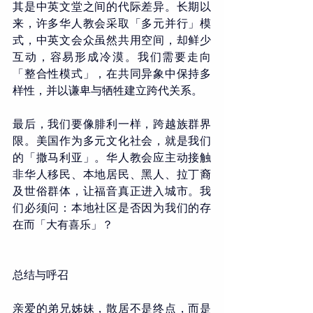
其是中英文堂之间的代际差异。长期以
来，许多华人教会采取「多元并行」模
式，中英文会众虽然共用空间，却鲜少
互动，容易形成冷漠。我们需要走向
「整合性模式」，在共同异象中保持多
样性，并以谦卑与牺牲建立跨代关系。
最后，我们要像腓利一样，跨越族群界
限。美国作为多元文化社会，就是我们
的「撒马利亚」。华人教会应主动接触
非华人移民、本地居民、黑人、拉丁裔
及世俗群体，让福音真正进入城市。我
们必须问：本地社区是否因为我们的存
在而「大有喜乐」？
总结与呼召
亲爱的弟兄姊妹，散居不是终点，而是