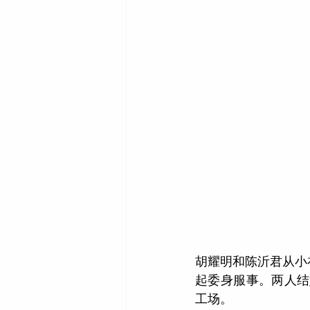
胡耀明和陈沂君从小
起委身服事。两人结
工场。