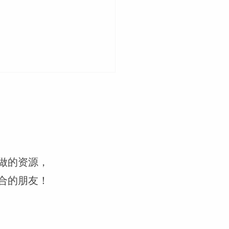
教是基督教吗？
做的资源，
合的朋友！