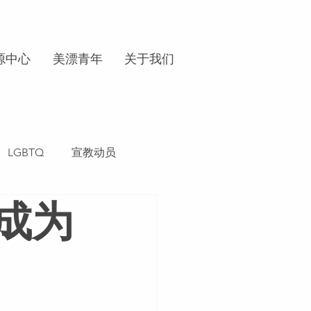
源中心
美漂青年
关于我们
LGBTQ
宣教动员
成为
凱勒