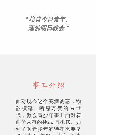
“ 培育今日青年、
蓬勃明日教会
”
​事工介绍
面对现今这个充满诱惑，物
欲横流，瞬息万变的 e 世
代，教会青少年事工面对着
前所未有的挑战 与机遇。如
何了解青少年的特殊需要？