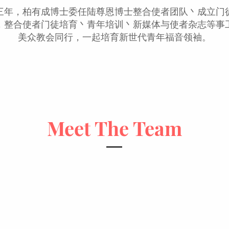
三年，柏有成博士委任陆尊恩博士整合使者团队丶成立门
，整合使者门徒培育丶青年培训丶新媒体与使者杂志等事
美众教会同行，一起培育新世代青年福音领袖。
Meet The Team