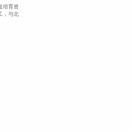
徒培育资
工，与北