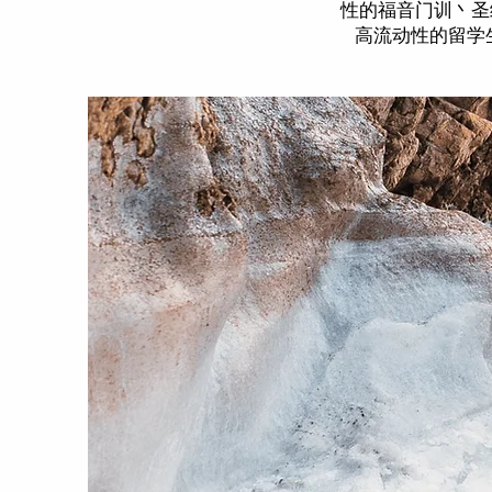
性的福音门训丶圣
高流动性的留学