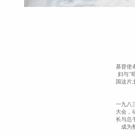
基督使
妇与“
国这片
一九八
大会，
长与总
成为