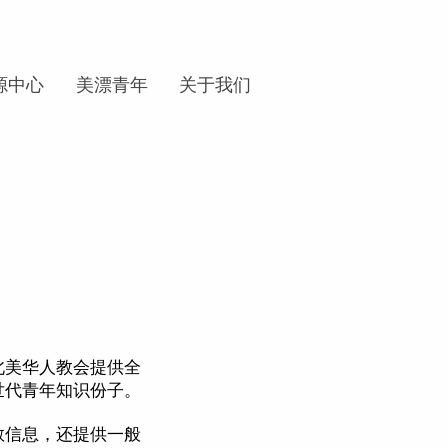
源中心
美漂青年
关于我们
旨在为北美华人教会提供全
世代青年知识份子。
教信息，还提供一般