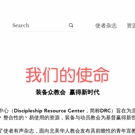
使者杂志
资
​我们的使命
​装备众教会 赢得新时代
Discipleship Resource Center，简称DRC）
丶整合性的丶易使用的资源，装备与动员教会为基督赢得新
了使者有声杂志，面向北美华人教会发布具前瞻性的青年宣