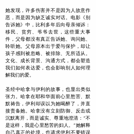
她发现，许多伤害并不是因为人故意作
恶，而是因为缺乏诚实对话。电影《别
告诉她》中，比利多年后向母亲倾诉：
移民、贫穷、爷爷去世，这些重大事
件，父母都没有真正告诉她、询问她、
聆听她。父母原本出于爱与保护，却让
孩子感到被忽略、被排除、无所适从。
文化、成长背景、沟通方式，都会塑造
我们如何表达爱，也会影响别人如何理
解我们的爱。
圣经中哈拿与伊利的故事，也显出类似
张力。哈拿在耶和华面前心里愁苦、默
默祷告，伊利却误以为她喝醉了，并直
接责备她。哈拿没有立刻防御、反击或
沉默离开，而是诚实、尊重地澄清：“不
是这样，我是心里愁苦的妇人。”她解释
自己真正的处境，也请求伊利不要错误