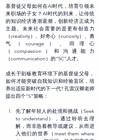
基督徒父母如何在AI时代，培育引领未
来职场的子女？AI时代的到来，让传统
的知识经济逐渐退潮，创新经济正成为
主题。未来社会需要的是更有创造力
（creativity）、好奇心（curiosity）、勇
气（courage）、同理心
（compassion）和沟通能力
（communication）的“5C”人才。
成长于刻板教育环境下的基督徒父母，
如何才能突破自我知识和经验盲区，培
养出适应新时代的下一代? 孔雷汉卿老师
提出四个“S”策略：
先了解年轻人的处境和挑战（Seek 
to understand），通过聆听去理
解，而非急着教导或建议，从而进
入他们的世界（meet them where 