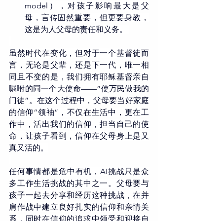
model），对孩子影响最大是父
母，言传固然重要，但更要身教，
这是为人父母的责任和义务。 
虽然时代在变化，但对于一个基督徒而
言，无论是父辈，还是下一代，唯一相
同且不变的是，我们拥有耶稣基督亲自
嘱咐的同一个大使命——“使万民做我的
门徒”。在这个过程中，父母要当好家庭
的信仰“领袖”，不仅在生活中，更在工
作中，活出我们的信仰，担当自己的使
命，让孩子看到，信仰在父母身上是又
真又活的。
任何事情都是危中有机，AI挑战只是众
多工作生活挑战的其中之一。父母要与
孩子一起去分享和经历这种挑战，在并
肩作战中建立良好扎实的信仰和亲情关
系，同时在信仰的追求中领受和迎接自