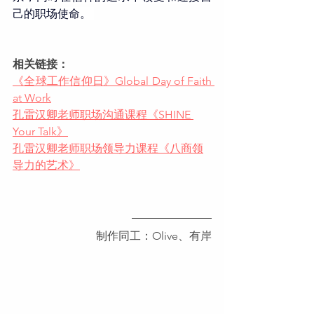
己的职场使命。 
相关链接：
《全球工作信仰日》Global Day of Faith 
at Work
孔雷汉卿老师职场沟通课程《SHINE 
Your Talk》
孔雷汉卿老师职场领导力课程《八商领
导力的艺术》
制作同工：Olive、有岸