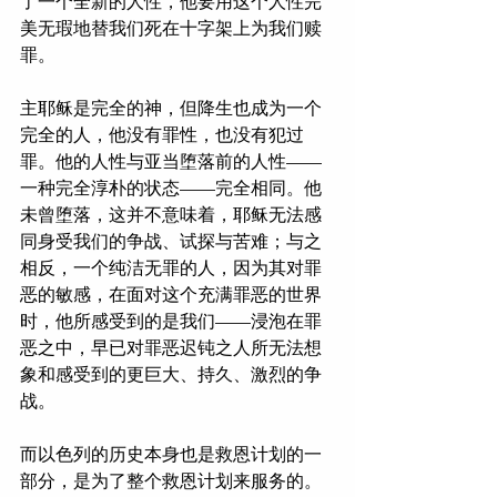
了一个全新的人性，他要用这个人性完
美无瑕地替我们死在十字架上为我们赎
罪。
主耶稣是完全的神，但降生也成为一个
完全的人，他没有罪性，也没有犯过
罪。他的人性与亚当堕落前的人性——
一种完全淳朴的状态——完全相同。他
未曾堕落，这并不意味着，耶稣无法感
同身受我们的争战、试探与苦难；与之
相反，一个纯洁无罪的人，因为其对罪
恶的敏感，在面对这个充满罪恶的世界
时，他所感受到的是我们——浸泡在罪
恶之中，早已对罪恶迟钝之人所无法想
象和感受到的更巨大、持久、激烈的争
战。
而以色列的历史本身也是救恩计划的一
部分，是为了整个救恩计划来服务的。