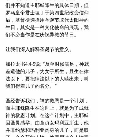
们并不知道主耶稣降生的具体日期，但
罗马皇帝君士坦丁于第四世纪改变信仰
后，基督徒选择用圣诞节取代太阳神的
生日，其实是一种文化使命的展现，我
们不必当作是在庆祝异教的节日。
让我们深入解释圣诞节的意义。
加拉太书4:4-5说: “及至时候满足，神就
差遣他的儿子，为女子所生，且生在律
法以下，要把律法以下的人赎出来，叫
我们得着儿子的名分。”
圣经告诉我们，神的救恩是一个计划，
而主耶稣降生在这世上，就是为了成就
神的救恩计划。在这个计划中，主耶稣
因圣灵感孕、由童贞女玛利亚所生，他
并非约瑟和玛利亚肉身的儿子，而是取