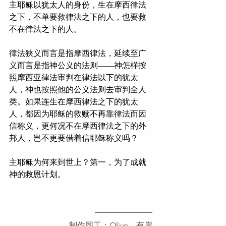
主耶稣以犹太人的身份，生在摩西律法
之下，不单要救律法之下的人，也要救
不在律法之下的人。
律法狭义而言是指摩西律法，延续至广
义而言是指神公义的法则——神怎样按
照摩西亚律法审判在律法以下的犹太
人，神也按照他的公义法则去审判全人
类。如果连生在摩西律法之下的犹太
人，都因为耶稣的救赎不再靠律法而因
信称义，更何况不在摩西律法之下的外
邦人，岂不更要借着信耶稣称义吗？ 
主耶稣为何来到世上？第一，为了成就
神的救恩计划。
制作同工：Olive、有岸