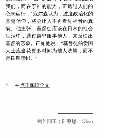
我们，而在于神的能力，
正透过人们的
心来运行。"
寇尔森认为，过度政治化的
基督信仰，
将会让人不再看见福音的真
貌。他主张，基督徒应该在日常的社会
生活中，通过谦卑服事他人，来反映出
基督的形象。
正如他说：“基督徒的爱国
人士应当花更多时间为他人洗脚，
而不
是挥舞旗帜。”
⬅️ 
点击阅读全文
制作同工：陆尊恩、Olive