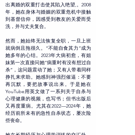
出离婚的双重打击使其陷入绝望,。2008
年，她在身体与婚姻的双重危机中接触
到基督信仰，因感受到教友的关爱而受
洗，并与丈夫复合。
然而，她始终无法恢复全职，一旦上班
就病倒且拖很久。“不能自食其力”成为
她多年的心结。2023年大病初愈，有姐
妹第一次直接问她“病重时有没有想过自
杀”，这问题震动了她；又有人带着同样
挣扎来求助。她感到神强烈催逼：不要
再沉默，要把故事说出来。于是她在
YouTube用英文做了一系列关于自杀与
心理健康的视频，也写书；但书出版后
又再度重病。尤其在2022—2024年，她
经历前所未有的急性自杀状态，屡次险
些丧命。
她在长期经历与心理学训练的交汇处，