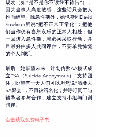
规劝（如“是不是你不读经不祷告”），
因为当事人高度敏感，这些话只会把人
推向绝望。除急性期外，她也赞同David 
Powlison所说“把不正常正常化”：把他
们当作仍有喜怒哀乐的正常人相处；但
一旦进入急性期，就必须采取行动，并
且最好由多人共同评估，不要单凭惊慌
的个人判断。
最后，她展望未来，计划仿照AA模式成
立“SA（Suicide Anonymous）”支持团
体，盼望有一天人们可以坦然说“我要去
SA聚会”，不再被污名化；并呼吁同工与
辅导者参与合作，建立支持小组与门训
陪伴。
点击获取免费电子书