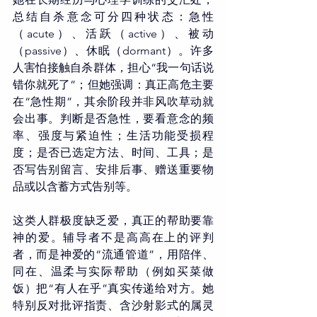
总结自杀意念可分四种状态：急性
（acute）、活跃（active）、被动
（passive）、休眠（dormant）。许多
人害怕接触自杀群体，担心“我一句话说
错你就死了”；但她强调：真正高危主要
在“急性期”，其余阶段并非风吹草动就
会出事。判断是否急性，要看意念的频
率、强度与紧迫性；生活功能受损程
度；是否已选定方法、时间、工具；是
否写告别留言、安排后事、赠送重要物
品或以含蓄方式告别等。
这类人群极度缺乏爱，真正的帮助要靠
神的爱。辅导者不是高高在上的评判
者，而是神爱的“流通管道”，用陪伴、
同在、温柔与实际帮助（例如买菜做
饭）把“有人在乎”真实传递给对方。她
特别反对批评指责、含沙射影式的属灵